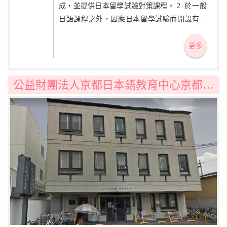
成，並提供日本留學試驗對策課程。 2. 於一般
日語課程之外，因應日本留學試驗而開設有綜
合科目、數學、理科課程及日本語能力試驗對
策講座，並為美術系大學升學者開設美術基礎
更多
課程。 3. 定期舉辦與日本大學生的交流會、學
校訪問及企業參訪等活動。
公益財團法人京都日本語教育中心京都日本語學校