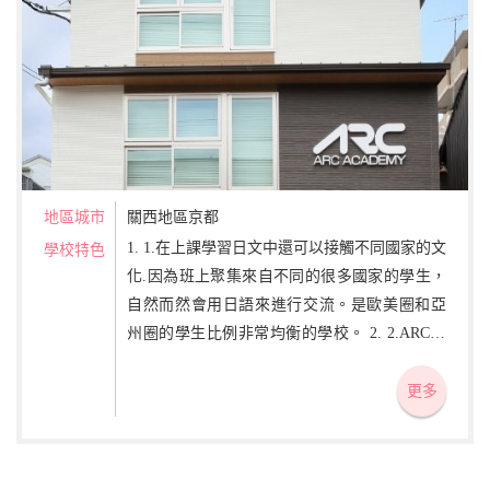
地區城市
關西地區京都
1. 1.在上課學習日文中還可以接觸不同國家的文
學校特色
化.因為班上聚集來自不同的很多國家的學生，
自然而然會用日語來進行交流。是歐美圈和亞
州圈的學生比例非常均衡的學校。 2. 2.ARC日
本語學校最重視的是語言交流能力。無論你了
解多少語法，單詞，可是卻不能在實際對話中
更多
使用，那就失去了學習的意義。學習日常生
活，學習中實際使用的日語。讓您在初級，中
級，高級，在各個階段所學的日語都能扎實的