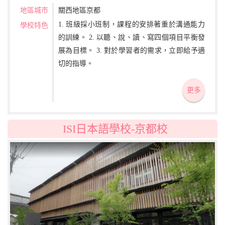
地區城市
關西地區京都
1. 班級採小班制，課程的安排著重於溝通能力
學校特色
的訓練。 2. 以聽、說、讀、寫四個項目平衡發
展為目標。 3. 對於學習者的需求，立即給予適
切的指導。
更多
ISI日本語學校-京都校